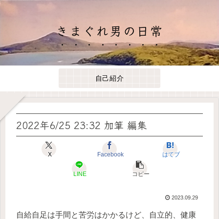
きまぐれ男の日常
自己紹介
2022年6/25 23:32 加筆 編集
X
Facebook
はてブ
LINE
コピー
2023.09.29
自給自足は手間と苦労はかかるけど、自立的、健康