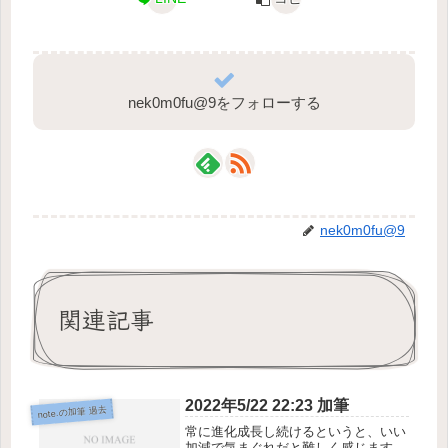
nek0m0fu@9をフォローする
nek0m0fu@9
関連記事
2022年5/22 22:23 加筆
note.の加筆 過去
常に進化成長し続けるというと、いい
加減で気まぐれだと難しく感じます