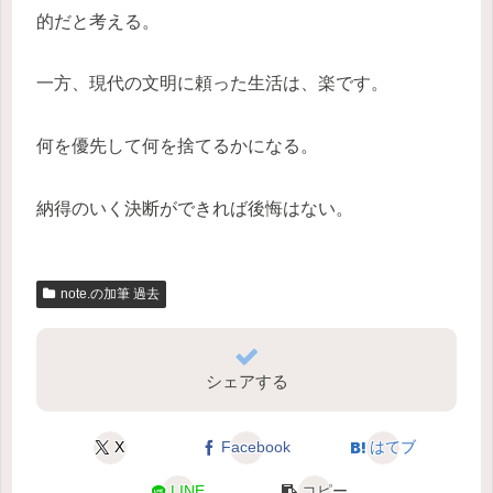
的だと考える。
一方、現代の文明に頼った生活は、楽です。
何を優先して何を捨てるかになる。
納得のいく決断ができれば後悔はない。
note.の加筆 過去
シェアする
X
Facebook
はてブ
LINE
コピー