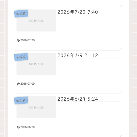
2026年7/20 7:40
sl 投稿
2026.07.20
2026年7/9 21:12
sl 投稿
2026.07.09
2026年6/29 8:24
sl 投稿
2026.06.29