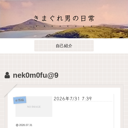
きまぐれ男の日常
自己紹介
nek0m0fu@9
2026年7/31 7:39
sl 投稿
2026.07.31