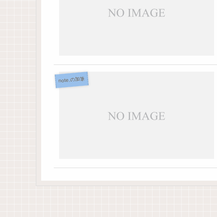
note.の加筆