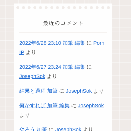
最近のコメント
2022年6/28 23:10 加筆 編集
に
Porn
IP
より
2022年6/27 23:24 加筆 編集
に
JosephSok
より
結果と過程 加筆
に
JosephSok
より
何かすれば 加筆 編集
に
JosephSok
より
やろう 加筆
に
JosephSok
より