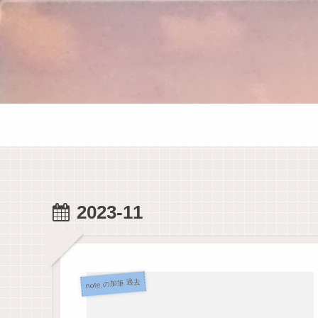
2023-11
note.の加筆 過去