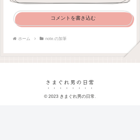
コメントを書き込む
ホーム
note.の加筆
きまぐれ男の日常
© 2023 きまぐれ男の日常.