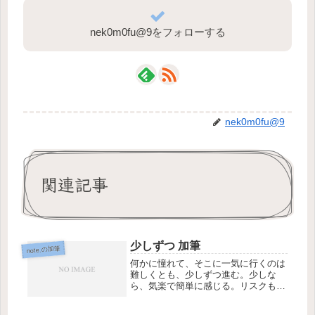
nek0m0fu@9をフォローする
nek0m0fu@9
関連記事
少しずつ 加筆
note.の加筆
何かに憧れて、そこに一気に行くのは
難しくとも、少しずつ進む。少しな
ら、気楽で簡単に感じる。リスクも少
なく様々なことができる。