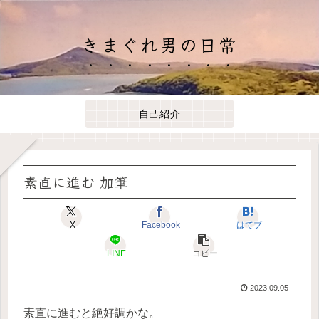
きまぐれ男の日常
自己紹介
素直に進む 加筆
X
Facebook
はてブ
LINE
コピー
2023.09.05
素直に進むと絶好調かな。