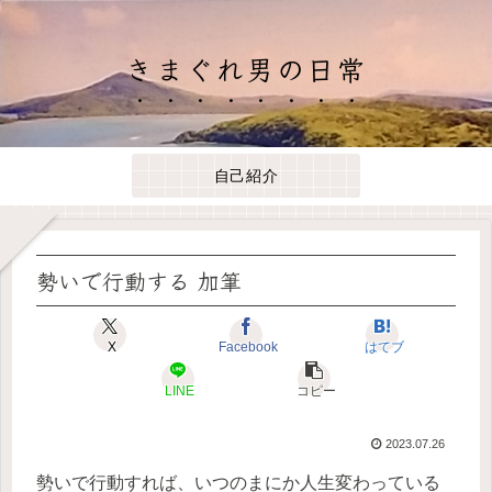
きまぐれ男の日常
自己紹介
勢いで行動する 加筆
X
Facebook
はてブ
LINE
コピー
2023.07.26
勢いで行動すれば、いつのまにか人生変わっている