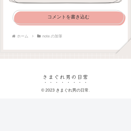
コメントを書き込む
ホーム
note.の加筆
きまぐれ男の日常
© 2023 きまぐれ男の日常.