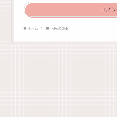
コメ
ホーム
note.の加筆