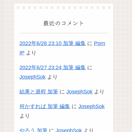
最近のコメント
2022年6/28 23:10 加筆 編集
に
Porn
IP
より
2022年6/27 23:24 加筆 編集
に
JosephSok
より
結果と過程 加筆
に
JosephSok
より
何かすれば 加筆 編集
に
JosephSok
より
やろう 加筆
に
JosephSok
より