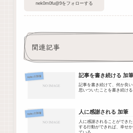
nek0m0fu@9をフォローする
関連記事
記事を書き続ける 加
note.の加筆
記事を書き続けて、何か良い
思いついたことを書き続ける
人に感謝される 加筆
note.の加筆
人に感謝されることができた
する行動ができれば、幸せか
ている。