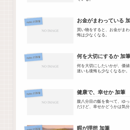
お金がまわっている 
note.の加筆
買い物をすると、お金がまわ
悔は少なくなる。
何を大切にするか 加
note.の加筆
何を大切にしたいかが、価値
迷いも後悔も少なくなるか。
健康で、幸せか 加筆
note.の加筆
腹八分目の飯を食べて、ゆっ
だけど、幸せかどうかは気分
暇が理想 加筆
note.の加筆