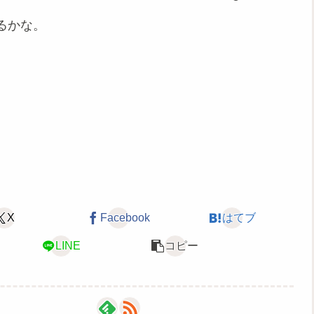
るかな。
X
Facebook
はてブ
LINE
コピー