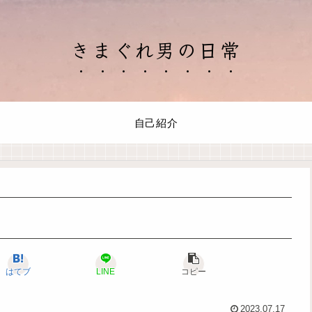
きまぐれ男の日常
自己紹介
はてブ
LINE
コピー
2023.07.17